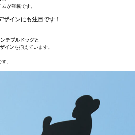
テムが満載です。
デザインにも注目です！
レンチブルドッグと
デザイン
を揃えています。
です。