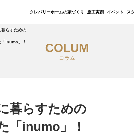
クレバリーホームの家づくり
施工実例
イベント
ス
に暮らすための
「inumo」！
COLUM
コラム
に暮らすための
「inumo」！