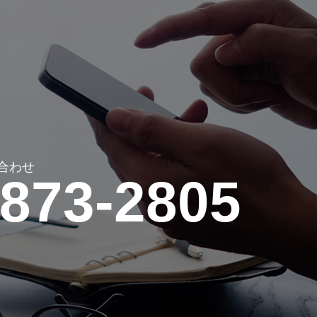
合わせ
-873-2805