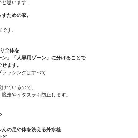
いと思います！
らすための家。
家です。
り全体を
ーン」「人専用ゾーン」に分けることで
ごせます。
ブラッシングはすべて
設けているので、
、脱走やイタズラも防止します。
や
ゃんの足や体を洗える外水栓
など