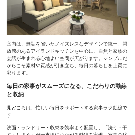
室内は、無駄を省いたノイズレスなデザインで統一。開
放感のあるアイランドキッチンを中心に、自然と家族の
会話が生まれる心地よい空間が広がります。シンプルだ
からこそ素材や質感が引き立ち、毎日の暮らしを上質に
彩ります。
毎日の家事がスムーズになる、こだわりの動線
と収納
見どころは、忙しい毎日をサポートする家事ラク動線で
す。
洗面・ランドリー・収納を効率よく配置し、「洗う・干
す・しまう」が一直線につながる動線を実現。家事の移