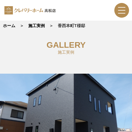
ホーム
施工実例
香西本町T様邸
GALLERY
施工実例