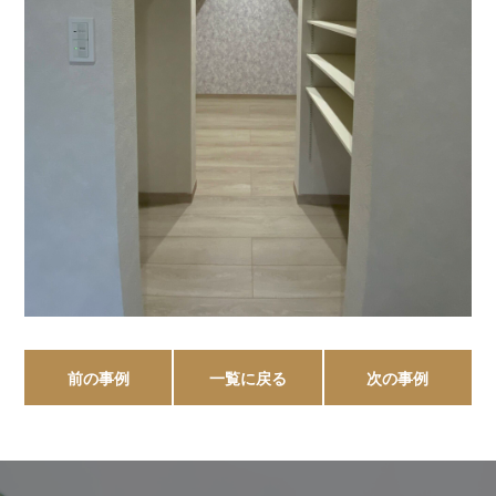
前の事例
一覧に戻る
次の事例